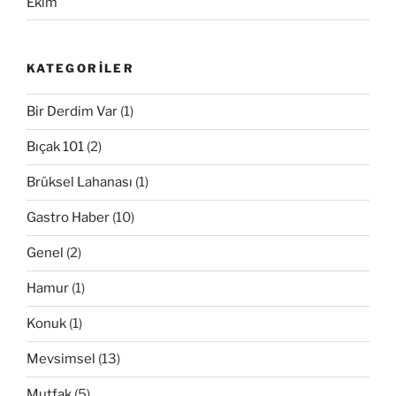
Ekim
KATEGORILER
Bir Derdim Var
(1)
Bıçak 101
(2)
Brüksel Lahanası
(1)
Gastro Haber
(10)
Genel
(2)
Hamur
(1)
Konuk
(1)
Mevsimsel
(13)
Mutfak
(5)