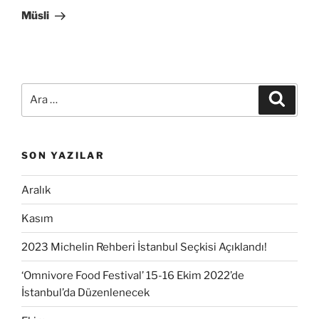
Yazı
Müsli
Ara:
Ara
SON YAZILAR
Aralık
Kasım
2023 Michelin Rehberi İstanbul Seçkisi Açıklandı!
‘Omnivore Food Festival’ 15-16 Ekim 2022’de
İstanbul’da Düzenlenecek