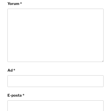
Yorum
*
Ad
*
E-posta
*